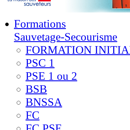
Formations
Sauvetage-Secourisme
FORMATION INITIA
PSC 1
PSE 1 ou 2
BSB
BNSSA
FC
FC PSE